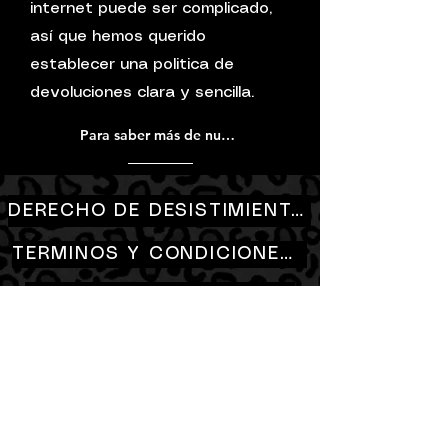
internet puede ser complicado,
así que hemos querido
establecer una politica de
devoluciones clara y sencilla.
Para saber más de nuestra política, por favor visita nuestras FAQ.
DERECHO DE DESISTIMIENTO
TERMINOS Y CONDICIONES DE COMPRA ONLINE
POLITICA DE PRIVACIDAD
POLITICA DE COOKIES