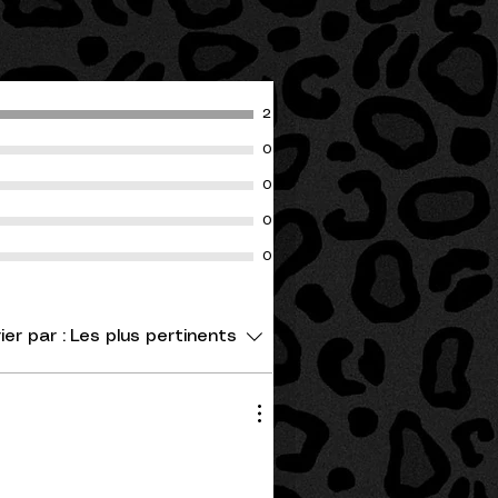
2
0
0
0
0
ier par :
Les plus pertinents