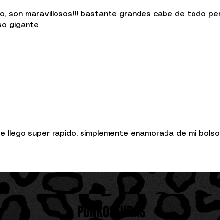
o, son maravillosos!!! bastante grandes cabe de todo per
lso gigante
te llego super rapido, simplemente enamorada de mi bolso
PUNKOSTURAS