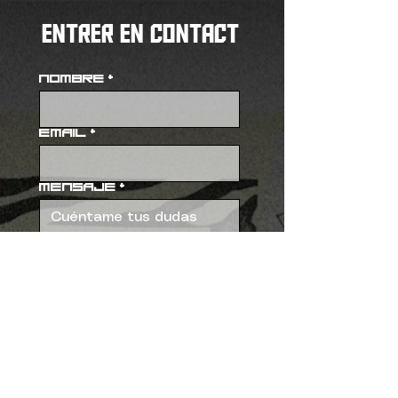
Entrer en contact
Nombre
*
Email
*
Mensaje
*
Enviar
INFOPUNKOSTURAS@GMAIL.COM