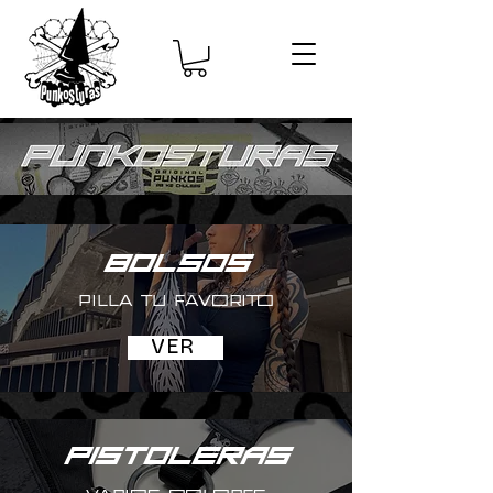
BOLSOS
PILLA TU FAVORITO
VER
PISTOLERAS