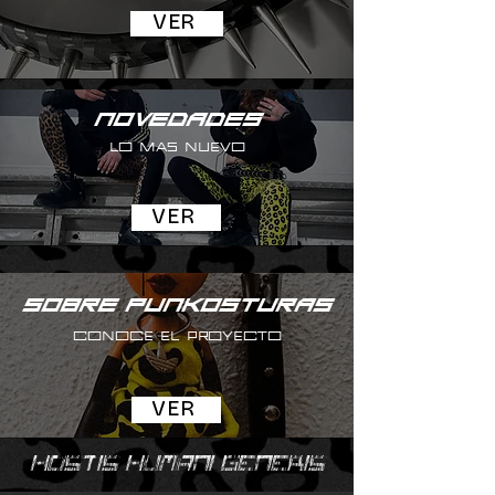
VER
NOVEDADES
LO MAS NUEVO
VER
SOBRE PUNKOSTURAS
CONOCE EL PROYECTO
VER
HOSTIS HUMANI GENERIS