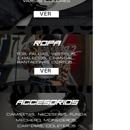
VARIOS COLORES
VER
ROPA
TOP, FALDAS, VESTIDOS,
CHALECOS, CHANDAL,
PANTALONES CORTOS...
VER
ACCESORIOS
CAMISETAS, NECESERES, FUNDA
MECHERO, MONEDEROS,
CARTERAS, COLETEROS